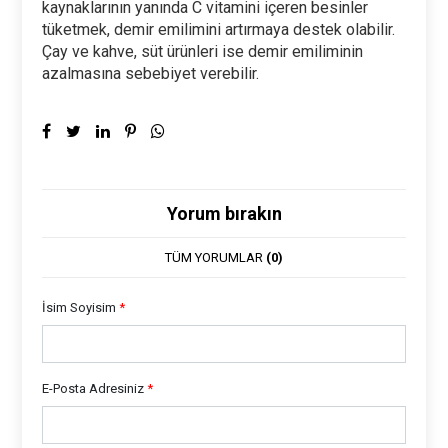
kaynaklarının yanında C vitamini içeren besinler
tüketmek, demir emilimini artırmaya destek olabilir.
Çay ve kahve, süt ürünleri ise demir emiliminin
azalmasına sebebiyet verebilir.
Yorum bırakın
TÜM YORUMLAR
(0)
İsim Soyisim
*
E-Posta Adresiniz
*