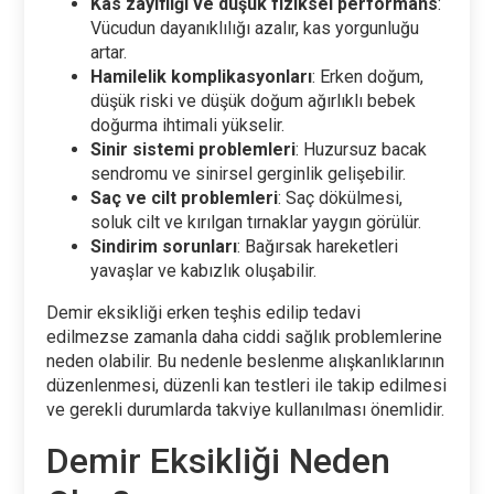
Kas zayıflığı ve düşük fiziksel performans
:
Vücudun dayanıklılığı azalır, kas yorgunluğu
artar.
Hamilelik komplikasyonları
: Erken doğum,
düşük riski ve düşük doğum ağırlıklı bebek
doğurma ihtimali yükselir.
Sinir sistemi problemleri
: Huzursuz bacak
sendromu ve sinirsel gerginlik gelişebilir.
Saç ve cilt problemleri
: Saç dökülmesi,
soluk cilt ve kırılgan tırnaklar yaygın görülür.
Sindirim sorunları
: Bağırsak hareketleri
yavaşlar ve kabızlık oluşabilir.
Demir eksikliği erken teşhis edilip tedavi
edilmezse zamanla daha ciddi sağlık problemlerine
neden olabilir. Bu nedenle beslenme alışkanlıklarının
düzenlenmesi, düzenli kan testleri ile takip edilmesi
ve gerekli durumlarda takviye kullanılması önemlidir.
Demir Eksikliği Neden