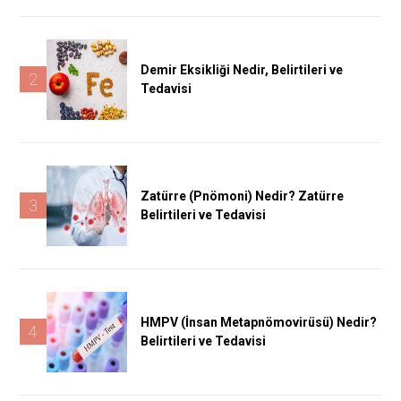
Demir Eksikliği Nedir, Belirtileri ve
2
Tedavisi
Zatürre (Pnömoni) Nedir? Zatürre
3
Belirtileri ve Tedavisi
HMPV (İnsan Metapnömovirüsü) Nedir?
4
Belirtileri ve Tedavisi