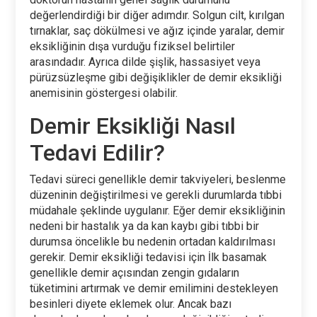
değerlendirdiği bir diğer adımdır. Solgun cilt, kırılgan
tırnaklar, saç dökülmesi ve ağız içinde yaralar, demir
eksikliğinin dışa vurduğu fiziksel belirtiler
arasındadır. Ayrıca dilde şişlik, hassasiyet veya
pürüzsüzleşme gibi değişiklikler de demir eksikliği
anemisinin göstergesi olabilir.
Demir Eksikliği Nasıl
Tedavi Edilir?
Tedavi süreci genellikle demir takviyeleri, beslenme
düzeninin değiştirilmesi ve gerekli durumlarda tıbbi
müdahale şeklinde uygulanır. Eğer demir eksikliğinin
nedeni bir hastalık ya da kan kaybı gibi tıbbi bir
durumsa öncelikle bu nedenin ortadan kaldırılması
gerekir. Demir eksikliği tedavisi için İlk basamak
genellikle demir açısından zengin gıdaların
tüketimini artırmak ve demir emilimini destekleyen
besinleri diyete eklemek olur. Ancak bazı