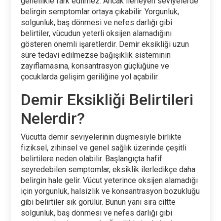
genellikle fark edilmez. Ancak ilerleyen seviyelerde
belirgin semptomlar ortaya çıkabilir. Yorgunluk,
solgunluk, baş dönmesi ve nefes darlığı gibi
belirtiler, vücudun yeterli oksijen alamadığını
gösteren önemli işaretlerdir. Demir eksikliği uzun
süre tedavi edilmezse bağışıklık sisteminin
zayıflamasına, konsantrasyon güçlüğüne ve
çocuklarda gelişim geriliğine yol açabilir.
Demir Eksikliği Belirtileri
Nelerdir?
Vücutta demir seviyelerinin düşmesiyle birlikte
fiziksel, zihinsel ve genel sağlık üzerinde çeşitli
belirtilere neden olabilir. Başlangıçta hafif
seyredebilen semptomlar, eksiklik ilerledikçe daha
belirgin hale gelir. Vücut yeterince oksijen alamadığı
için yorgunluk, halsizlik ve konsantrasyon bozukluğu
gibi belirtiler sık görülür. Bunun yanı sıra ciltte
solgunluk, baş dönmesi ve nefes darlığı gibi