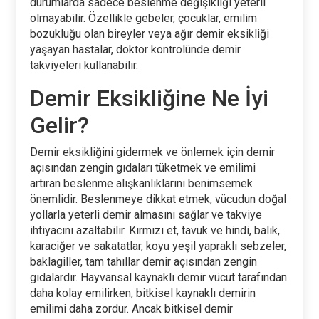
durumlarda sadece beslenme değişikliği yeterli
olmayabilir. Özellikle gebeler, çocuklar, emilim
bozukluğu olan bireyler veya ağır demir eksikliği
yaşayan hastalar, doktor kontrolünde demir
takviyeleri kullanabilir.
Demir Eksikliğine Ne İyi
Gelir?
Demir eksikliğini gidermek ve önlemek için demir
açısından zengin gıdaları tüketmek ve emilimi
artıran beslenme alışkanlıklarını benimsemek
önemlidir. Beslenmeye dikkat etmek, vücudun doğal
yollarla yeterli demir almasını sağlar ve takviye
ihtiyacını azaltabilir. Kırmızı et, tavuk ve hindi, balık,
karaciğer ve sakatatlar, koyu yeşil yapraklı sebzeler,
baklagiller, tam tahıllar demir açısından zengin
gıdalardır. Hayvansal kaynaklı demir vücut tarafından
daha kolay emilirken, bitkisel kaynaklı demirin
emilimi daha zordur. Ancak bitkisel demir