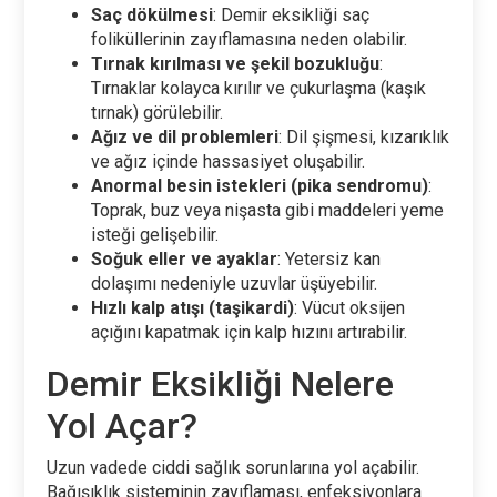
Saç dökülmesi
: Demir eksikliği saç
foliküllerinin zayıflamasına neden olabilir.
Tırnak kırılması ve şekil bozukluğu
:
Tırnaklar kolayca kırılır ve çukurlaşma (kaşık
tırnak) görülebilir.
Ağız ve dil problemleri
: Dil şişmesi, kızarıklık
ve ağız içinde hassasiyet oluşabilir.
Anormal besin istekleri (pika sendromu)
:
Toprak, buz veya nişasta gibi maddeleri yeme
isteği gelişebilir.
Soğuk eller ve ayaklar
: Yetersiz kan
dolaşımı nedeniyle uzuvlar üşüyebilir.
Hızlı kalp atışı (taşikardi)
: Vücut oksijen
açığını kapatmak için kalp hızını artırabilir.
Demir Eksikliği Nelere
Yol Açar?
Uzun vadede ciddi sağlık sorunlarına yol açabilir.
Bağışıklık sisteminin zayıflaması, enfeksiyonlara