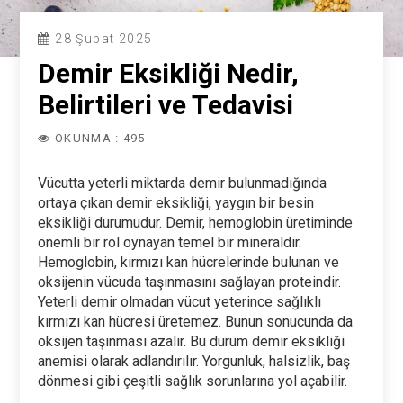
28 Şubat 2025
Demir Eksikliği Nedir,
Belirtileri ve Tedavisi
OKUNMA : 495
Vücutta yeterli miktarda demir bulunmadığında
ortaya çıkan demir eksikliği, yaygın bir besin
eksikliği durumudur. Demir, hemoglobin üretiminde
önemli bir rol oynayan temel bir mineraldir.
Hemoglobin, kırmızı kan hücrelerinde bulunan ve
oksijenin vücuda taşınmasını sağlayan proteindir.
Yeterli demir olmadan vücut yeterince sağlıklı
kırmızı kan hücresi üretemez. Bunun sonucunda da
oksijen taşınması azalır. Bu durum demir eksikliği
anemisi olarak adlandırılır. Yorgunluk, halsizlik, baş
dönmesi gibi çeşitli sağlık sorunlarına yol açabilir.