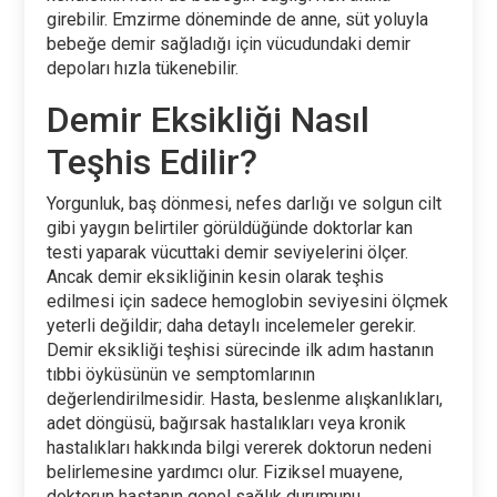
girebilir. Emzirme döneminde de anne, süt yoluyla
bebeğe demir sağladığı için vücudundaki demir
depoları hızla tükenebilir.
Demir Eksikliği Nasıl
Teşhis Edilir?
Yorgunluk, baş dönmesi, nefes darlığı ve solgun cilt
gibi yaygın belirtiler görüldüğünde doktorlar kan
testi yaparak vücuttaki demir seviyelerini ölçer.
Ancak demir eksikliğinin kesin olarak teşhis
edilmesi için sadece hemoglobin seviyesini ölçmek
yeterli değildir; daha detaylı incelemeler gerekir.
Demir eksikliği teşhisi sürecinde ilk adım hastanın
tıbbi öyküsünün ve semptomlarının
değerlendirilmesidir. Hasta, beslenme alışkanlıkları,
adet döngüsü, bağırsak hastalıkları veya kronik
hastalıkları hakkında bilgi vererek doktorun nedeni
belirlemesine yardımcı olur. Fiziksel muayene,
doktorun hastanın genel sağlık durumunu