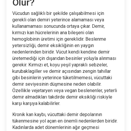
Olur?
Vücudun sağlıklı bir şekilde çalışabilmesi için
gerekli olan demiri yeterince alamaması veya
kullanamaması sonucunda ortaya çıkar. Demir,
kırmızı kan hücrelerinin ana bileşeni olan
hemoglobinin üretimi için gereklidir. Beslenme
yetersizliği, demir eksikliğinin en yaygın
nedenlerinden biridir. Vücut kendi kendine demir
üretemediği için dışarıdan besinler yoluyla alınması
gerekir. Kırmızı et, koyu yeşil yapraklı sebzeler,
kurubaklagiller ve demir açısından zengin tahıllar
gibi besinlerin yeterince tüketilmemesi, vücuttaki
demir seviyesinin düşmesine neden olabilir.
Özellikle vejetaryen veya vegan beslenenler, yeterli
demir almadıkları takdirde demir eksikliği riskiyle
karşı karşıya kalabilirler.
Kronik kan kaybı, vücuttaki demir depolarının
tükenmesine yol açan en önemli nedenlerden biridir.
Kadınlarda adet dönemlerinin ağır geçmesi