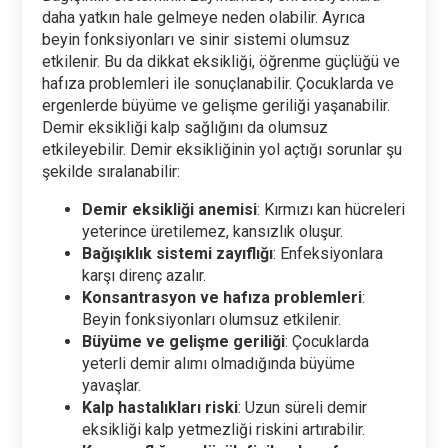
daha yatkın hale gelmeye neden olabilir. Ayrıca
beyin fonksiyonları ve sinir sistemi olumsuz
etkilenir. Bu da dikkat eksikliği, öğrenme güçlüğü ve
hafıza problemleri ile sonuçlanabilir. Çocuklarda ve
ergenlerde büyüme ve gelişme geriliği yaşanabilir.
Demir eksikliği kalp sağlığını da olumsuz
etkileyebilir. Demir eksikliğinin yol açtığı sorunlar şu
şekilde sıralanabilir:
Demir eksikliği anemisi
: Kırmızı kan hücreleri
yeterince üretilemez, kansızlık oluşur.
Bağışıklık sistemi zayıflığı
: Enfeksiyonlara
karşı direnç azalır.
Konsantrasyon ve hafıza problemleri
:
Beyin fonksiyonları olumsuz etkilenir.
Büyüme ve gelişme geriliği
: Çocuklarda
yeterli demir alımı olmadığında büyüme
yavaşlar.
Kalp hastalıkları riski
: Uzun süreli demir
eksikliği kalp yetmezliği riskini artırabilir.