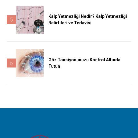
Kalp Yetmezliği Nedir? Kalp Yetmezliği
5
Belirtileri ve Tedavisi
Göz Tansiyonunuzu Kontrol Altında
6
Tutun