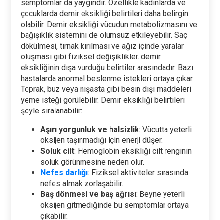
semptomlar da yaygındır. Özellikle kadınlarda ve
çocuklarda demir eksikliği belirtileri daha belirgin
olabilir. Demir eksikliği vücudun metabolizmasını ve
bağışıklık sistemini de olumsuz etkileyebilir. Saç
dökülmesi, tırnak kırılması ve ağız içinde yaralar
oluşması gibi fiziksel değişiklikler, demir
eksikliğinin dışa vurduğu belirtiler arasındadır. Bazı
hastalarda anormal beslenme istekleri ortaya çıkar.
Toprak, buz veya nişasta gibi besin dışı maddeleri
yeme isteği görülebilir. Demir eksikliği belirtileri
şöyle sıralanabilir:
Aşırı yorgunluk ve halsizlik
: Vücutta yeterli
oksijen taşınmadığı için enerji düşer.
Soluk cilt
: Hemoglobin eksikliği cilt renginin
soluk görünmesine neden olur.
Nefes darlığı
: Fiziksel aktiviteler sırasında
nefes almak zorlaşabilir.
Baş dönmesi ve baş ağrısı
: Beyne yeterli
oksijen gitmediğinde bu semptomlar ortaya
çıkabilir.