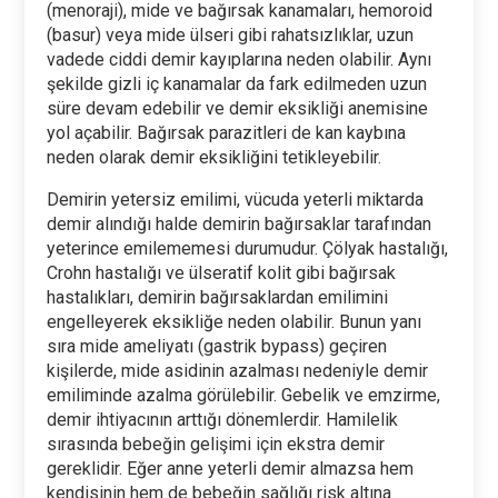
(menoraji), mide ve bağırsak kanamaları, hemoroid
(basur) veya mide ülseri gibi rahatsızlıklar, uzun
vadede ciddi demir kayıplarına neden olabilir. Aynı
şekilde gizli iç kanamalar da fark edilmeden uzun
süre devam edebilir ve demir eksikliği anemisine
yol açabilir. Bağırsak parazitleri de kan kaybına
neden olarak demir eksikliğini tetikleyebilir.
Demirin yetersiz emilimi, vücuda yeterli miktarda
demir alındığı halde demirin bağırsaklar tarafından
yeterince emilememesi durumudur. Çölyak hastalığı,
Crohn hastalığı ve ülseratif kolit gibi bağırsak
hastalıkları, demirin bağırsaklardan emilimini
engelleyerek eksikliğe neden olabilir. Bunun yanı
sıra mide ameliyatı (gastrik bypass) geçiren
kişilerde, mide asidinin azalması nedeniyle demir
emiliminde azalma görülebilir. Gebelik ve emzirme,
demir ihtiyacının arttığı dönemlerdir. Hamilelik
sırasında bebeğin gelişimi için ekstra demir
gereklidir. Eğer anne yeterli demir almazsa hem
kendisinin hem de bebeğin sağlığı risk altına